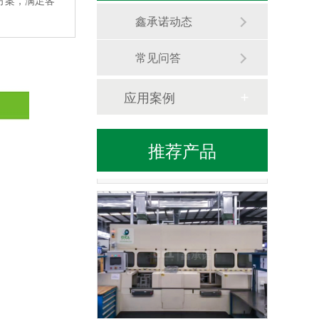
方案，满足客
鑫承诺动态
常见问答
应用案例
推荐产品
阳极氧化工艺及应用