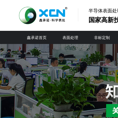
半导体表面处
国家高新
鑫承诺首页
表面处理
非标定制