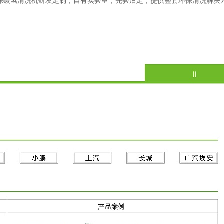
业环保碳氢清洗机研发定制，自有实验室，先验后定，提供整套环保清洗解决