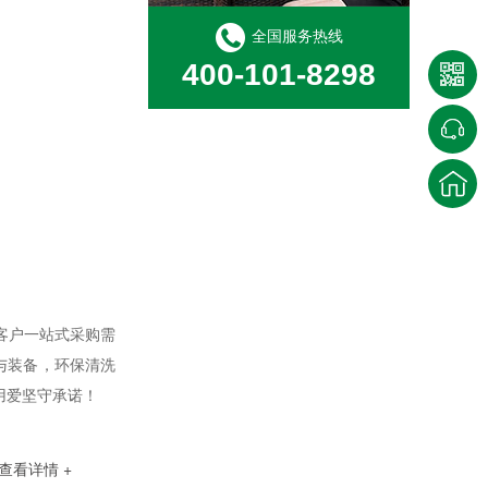
化学铣切工艺及应用
全国服务热线
400-101-8298
大熊号—全密闭碳氢清洗机
客户一站式采购需
与装备，环保清洗
用爱坚守承诺！
查看详情 +