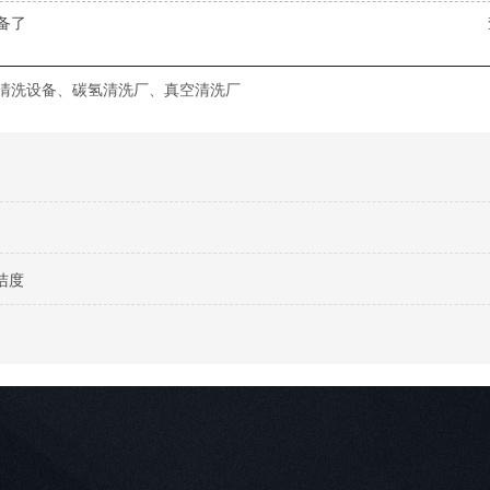
备了
清洗设备、碳氢清洗厂、真空清洗厂
洁度