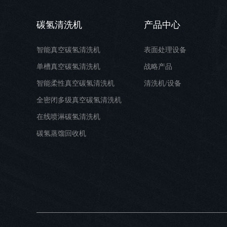
碳氢清洗机
产品中心
智能真空碳氢清洗机
表面处理设备
单槽真空碳氢清洗机
战略产品
智能柔性真空碳氢清洗机
清洗机/设备
全密闭多级真空碳氢清洗机
在线喷淋碳氢清洗机
碳氢蒸馏回收机