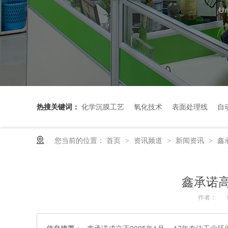
热搜关键词：
化学沉膜工艺
氧化技术
表面处理线
自
您当前的位置：
首页
资讯频道
新闻资讯
鑫
>
>
>
鑫承诺
作者：