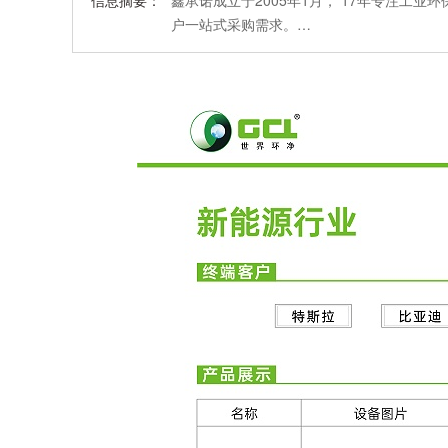
信息摘要：
鑫承诺成立于2005年1月， 17年专注工
户一站式采购需求。…