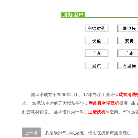
鑫承诺成立于2005年1月， 17年专注工业环保
碳氢清洗
求。 鑫承诺主营的五大版块事业：
智能真空清洗机
研发与制
配套耗材销售。 鑫承诺作为环保
工业清洗机
制造商、BOT
上一条
多层级排气回收系统，使用在线超声波清洗机