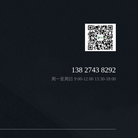
化学沉膜工艺及应用
138 2743 8292
大欣号—C53B01-M型智能真空清洗机
周一至周日 9:00-12:00 13:30-18:00