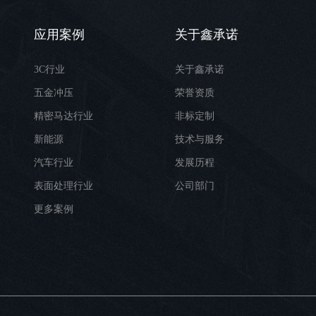
应用案例
关于鑫承诺
3C行业
关于鑫承诺
五金冲压
荣誉资质
精密马达行业
非标定制
新能源
技术与服务
汽车行业
发展历程
表面处理行业
公司部门
更多案例