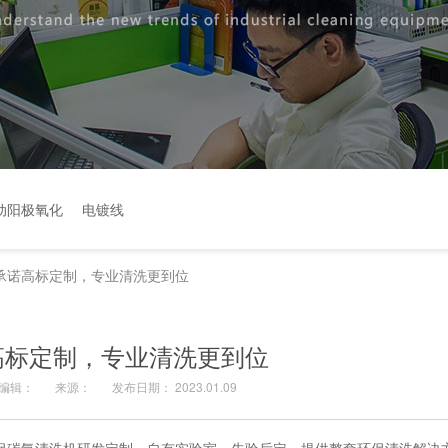
动阳极氧化
电镀线
承诺高标定制，专业清洗更到位
高标定制，专业清洗更到位
编辑：
来源：
发布日期： 2023.01.09