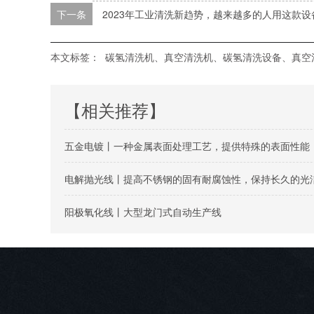
下一条
2023年工业清洗新趋势，越来越多的人用这款设
本文标签：
碳氢清洗机、真空清洗机、碳氢清洗设备、真空
【相关推荐】
五金电镀丨一种金属表面处理工艺，提供特殊的表面性能
电解抛光线丨提高不锈钢的固有耐腐蚀性，保持长久的光
阳极氧化线丨大型龙门式自动生产线