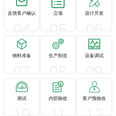
反馈客户确认
立项
设计开发
04
05
06
物料准备
生产制造
设备调试
07
08
09
测试
内部验收
客户预验收
10
11
12