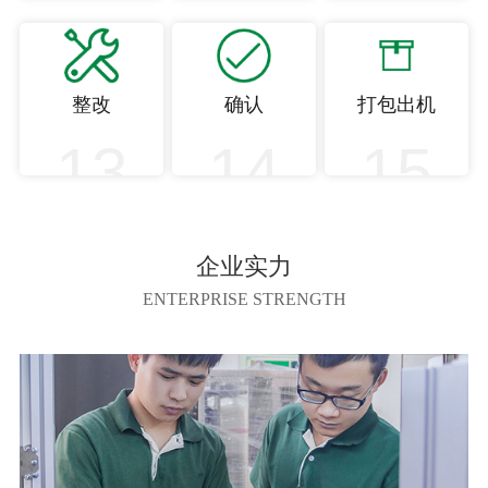
整改
确认
打包出机
13
14
15
企业实力
ENTERPRISE STRENGTH